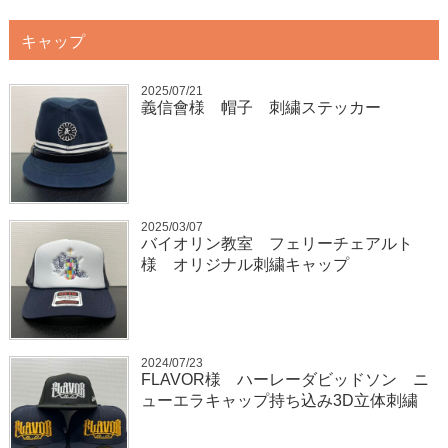
キャップ
2025/07/21
義信會様 帽子 刺繍ステッカー
2025/03/07
バイオリン教室 フェリーチェアルト
様 オリジナル刺繍キャップ
2024/07/23
FLAVOR様 ハーレーダビッドソン ニ
ューエラキャップ持ち込み3D立体刺繍