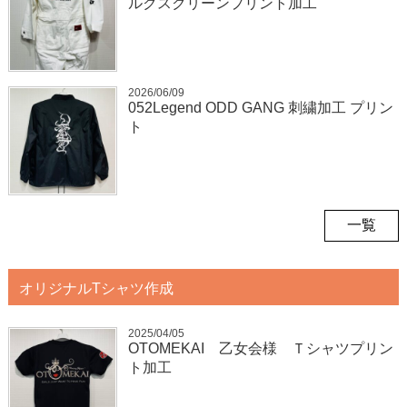
ルクスクリーンプリント加工
2026/06/09
052Legend ODD GANG 刺繍加工 プリン
ト
一覧
オリジナルTシャツ作成
2025/04/05
OTOMEKAI 乙女会様 Ｔシャツプリン
ト加工