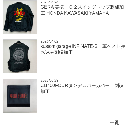
2026/04/24
GERA 笑様 Ｇ２スイングトップ刺繍加
工 HONDA KAWASAKI YAMAHA
2026/04/02
kustom garage INFINATE様 革ベスト持
ち込み刺繍加工
2025/05/23
CB400FOURタンデムバーカバー 刺繍
加工
一覧