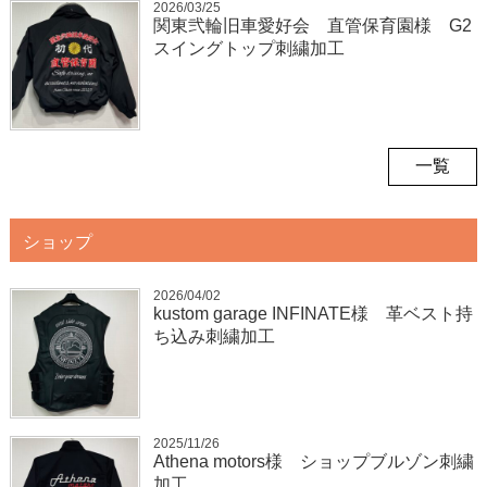
2026/03/25
関東弐輪旧車愛好会 直管保育園様 G2
スイングトップ刺繍加工
一覧
ショップ
2026/04/02
kustom garage INFINATE様 革ベスト持
ち込み刺繍加工
2025/11/26
Athena motors様 ショップブルゾン刺繍
加工