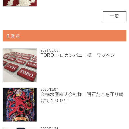
一覧
作業着
2021/06/03
TORO トロカンパニー様 ワッペン
2020/11/07
金楠水産株式会社様 明石だこを守り続
けて１００年
2020/04/23