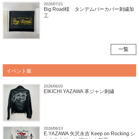
2026/07/21
Big Road様 タンデムバーカバー刺繍加
工
一覧
イベント服
2026/06/20
EIKICHI YAZAWA 革ジャン刺繍
2026/06/13
E.YAZAWA 矢沢永吉 Keep on Rocking シ