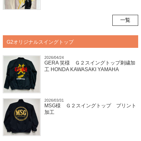
一覧
G2オリジナルスイングトップ
2026/04/24
GERA 笑様 Ｇ２スイングトップ刺繍加
工 HONDA KAWASAKI YAMAHA
2026/03/31
MSG様 Ｇ２スイングトップ プリント
加工