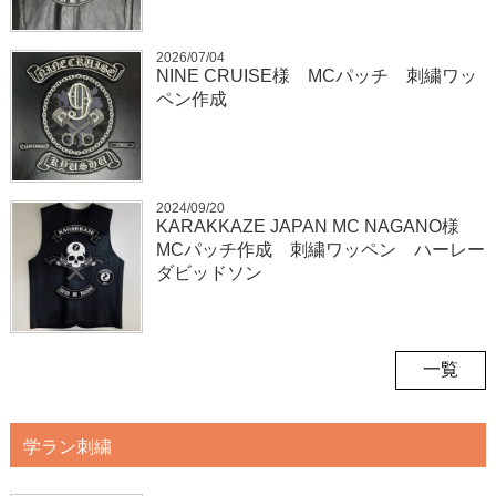
2026/07/04
NINE CRUISE様 MCパッチ 刺繍ワッ
ペン作成
2024/09/20
KARAKKAZE JAPAN MC NAGANO様
MCパッチ作成 刺繍ワッペン ハーレー
ダビッドソン
一覧
学ラン刺繍