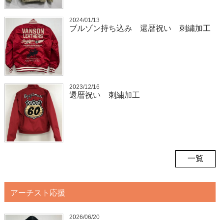
2024/01/13
ブルゾン持ち込み 還暦祝い 刺繍加工
2023/12/16
還暦祝い 刺繍加工
一覧
アーチスト応援
2026/06/20