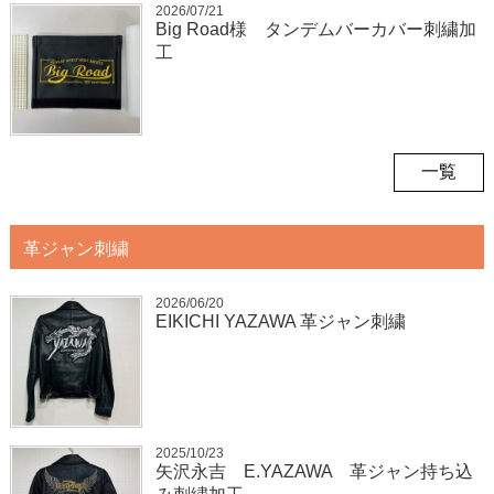
2026/07/21
Big Road様 タンデムバーカバー刺繍加
工
一覧
革ジャン刺繍
2026/06/20
EIKICHI YAZAWA 革ジャン刺繍
2025/10/23
矢沢永吉 E.YAZAWA 革ジャン持ち込