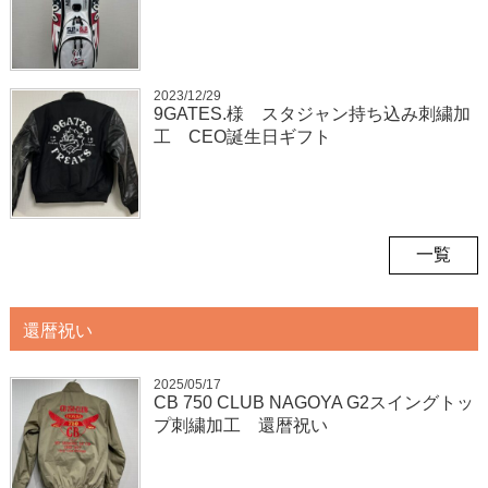
2023/12/29
9GATES.様 スタジャン持ち込み刺繍加
工 CEO誕生日ギフト
一覧
還暦祝い
2025/05/17
CB 750 CLUB NAGOYA G2スイングトッ
プ刺繍加工 還暦祝い