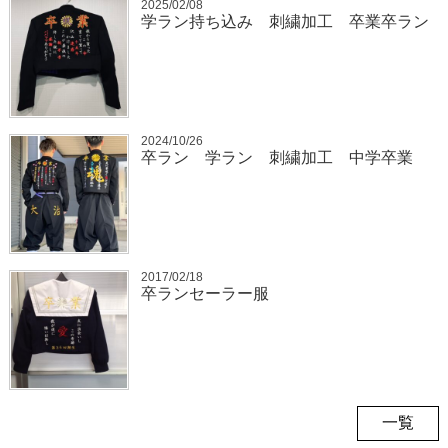
2025/02/08
学ラン持ち込み 刺繍加工 卒業卒ラン
2024/10/26
卒ラン 学ラン 刺繍加工 中学卒業
2017/02/18
卒ランセーラー服
一覧