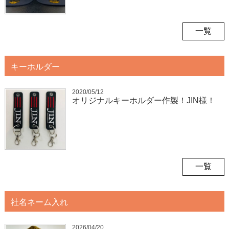
一覧
キーホルダー
2020/05/12
オリジナルキーホルダー作製！JIN様！
一覧
社名ネーム入れ
2026/04/20