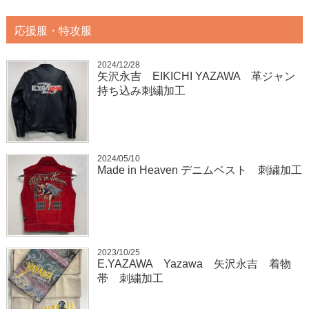
応援服・特攻服
2024/12/28
矢沢永吉 EIKICHI YAZAWA 革ジャン
持ち込み刺繍加工
2024/05/10
Made in Heaven デニムベスト 刺繍加工
2023/10/25
E.YAZAWA Yazawa 矢沢永吉 着物
帯 刺繍加工