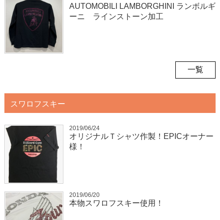
AUTOMOBILI LAMBORGHINI ランボルギ
ーニ ラインストーン加工
一覧
スワロフスキー
2019/06/24
オリジナルＴシャツ作製！EPICオーナー
様！
2019/06/20
本物スワロフスキー使用！