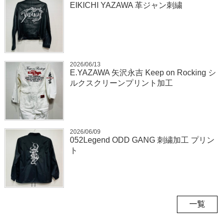
EIKICHI YAZAWA 革ジャン刺繍
2026/06/13
E.YAZAWA 矢沢永吉 Keep on Rocking シ
ルクスクリーンプリント加工
2026/06/09
052Legend ODD GANG 刺繍加工 プリン
ト
一覧