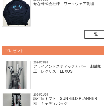
せな株式会社様 ワークウェア刺繍
一覧
プレゼント
2024/03/28
アライメントスティックカバー 刺繍加
工 レクサス LEXUS
2024/01/25
誕生日ギフト SUN×BLD PLANNER
様 キャディバッグ