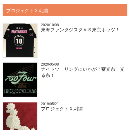
プロジェクトＸ刺繍
2020/10/08
東海ファンタジスタＶＳ東京ホッツ！
2020/05/08
ナイトツーリングにいかが？蓄光糸 光
る糸！
2019/05/21
プロジェクトＸ刺繍