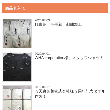
商品名入れ
2024/02/03
極真館 空手着 刺繍加工
2020/04/01
WHA corporation様。スタッフシャツ！
2019/06/17
☆天恵製菓株式会社様☆周年記念タオル
作製！