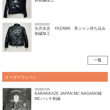
み刺繍加工
2025/10/22
矢沢永吉 YAZAWA 革ジャン持ち込み
刺繍加工
一覧
オーダーワッペン
2026/07/25
KARAKKAZE JAPAN MC NAGANO様
MCパッチ刺繍