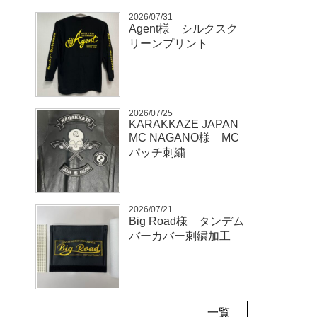
2026/07/31
Agent様 シルクスク
リーンプリント
2026/07/25
KARAKKAZE JAPAN
MC NAGANO様 MC
パッチ刺繍
2026/07/21
Big Road様 タンデム
バーカバー刺繍加工
一覧