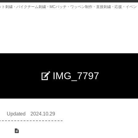
ット刺繍・バイクチーム刺繍・MCパッチ・ワッペン制作・直接刺繍・応援・イベン
IMG_7797
Updated 2024.10.29