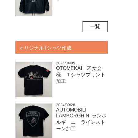
一覧
オリジナルTシャツ作成
2025/04/05
OTOMEKAI 乙女会
様 Ｔシャツプリント
加工
2024/09/28
AUTOMOBILI
LAMBORGHINI ランボ
ルギーニ ラインスト
ーン加工