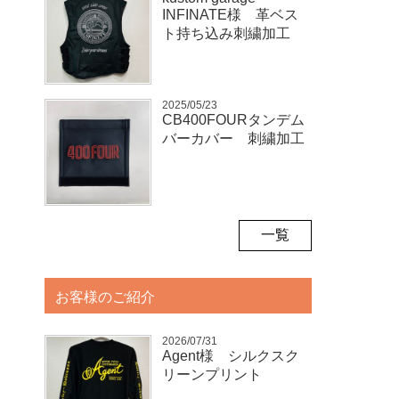
INFINATE様 革ベス
ト持ち込み刺繍加工
2025/05/23
CB400FOURタンデム
バーカバー 刺繍加工
一覧
お客様のご紹介
2026/07/31
Agent様 シルクスク
リーンプリント