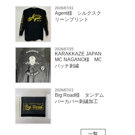
2026/07/31
Agent様 シルクスク
リーンプリント
2026/07/25
KARAKKAZE JAPAN
MC NAGANO様 MC
パッチ刺繍
2026/07/21
Big Road様 タンデム
バーカバー刺繍加工
一覧