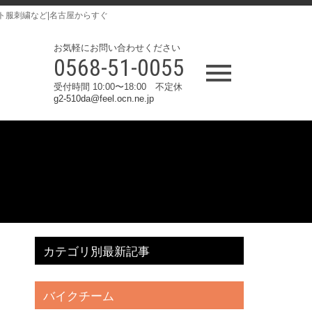
ト服刺繍など|名古屋からすぐ
お気軽にお問い合わせください
0568-51-0055
受付時間 10:00〜18:00 不定休
g2-510da@feel.ocn.ne.jp
カテゴリ別最新記事
バイクチーム