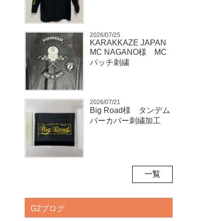
2026/07/25
KARAKKAZE JAPAN
MC NAGANO様 MC
パッチ刺繍
2026/07/21
Big Road様 タンデム
バーカバー刺繍加工
一覧
G2ブログ