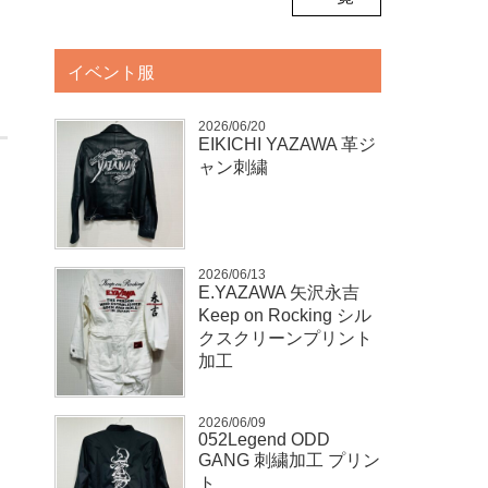
イベント服
2026/06/20
EIKICHI YAZAWA 革ジ
ャン刺繍
2026/06/13
E.YAZAWA 矢沢永吉
Keep on Rocking シル
クスクリーンプリント
加工
2026/06/09
052Legend ODD
GANG 刺繍加工 プリン
ト